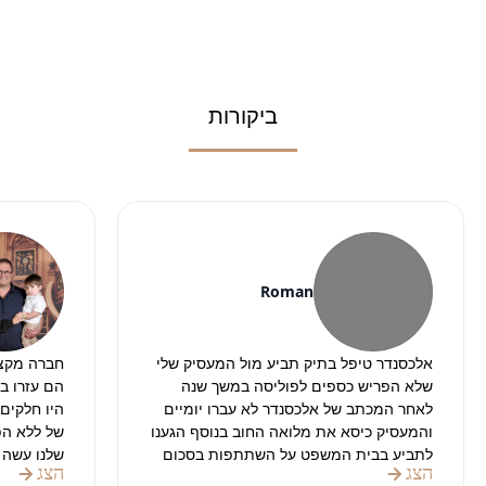
ביקורות
Roman
אלכסנדר טיפל בתיק תביע מול המעסיק שלי
חברה מקצו
שלא הפריש כספים לפוליסה במשך שנה
הם עזרו ב
לאחר המכתב של אלכסנדר לא עברו יומיים
והמעסיק כיסא את מלואה החוב בנוסף הגענו
של ללא הפס
לתביע בבית המשפט על השתתפות בסכום
שלנו עשה 
הצג
הצג
הטרחה לעורך דין וגם שם אלכסנדר הצליח
והניירת.