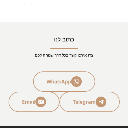
להוציא את הפסק דין לטובתי
בהחלט מומ
תודה רבה על העבודה
בהצלחה בתיקים הבאים
כתוב לנו
צרו איתנו קשר בכל דרך שנוחה לכם
WhatsApp
Email
Telegram