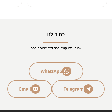
להוציא את הפסק דין לטובתי
בהחלט מומ
תודה רבה על העבודה
בהצלחה בתיקים הבאים
כתוב לנו
צרו איתנו קשר בכל דרך שנוחה לכם
WhatsApp
Email
Telegram