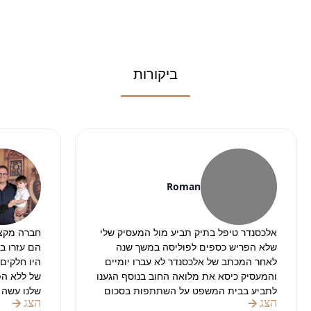
ביקורות
Roman
אלכסנדר טיפל בתיק תביע מול המעסיק שלי
חברה מקצו
שלא הפריש כספים לפוליסה במשך שנה
הם עזרו ב
לאחר המכתב של אלכסנדר לא עברו יומיים
והמעסיק כיסא את מלואה החוב בנוסף הגענו
של ללא הפס
לתביע בבית המשפט על השתתפות בסכום
שלנו עשה 
הצג
הצג
הטרחה לעורך דין וגם שם אלכסנדר הצליח
והניירת.