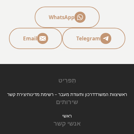
WhatsApp
Email
Telegram
תַפרִיט
ראשי
צוות המשרד
דרכון ותעודת מעבר – רשימת מדינות
יצירת קשר
שירותים
ראשי
אנשי קשר