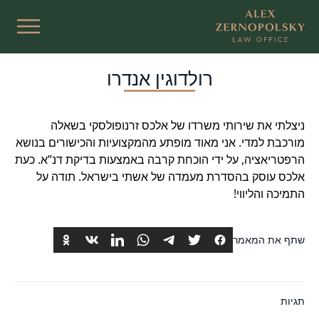
רולדוגין אנדרו
ניצלתי את שירותי משרדו של אלכס זרנופולסקי בשאלה
מורכבת למדי. אני מאוד מופתע מהמקצועיות והכישורים בנושא
הרפטריאציה, על ידי הוכחת קרבה באמצעות בדיקת דנ”א. כעת
אלכס עוסק בהסדרת מעמדה של אשתי בישראל. תודה על
התמיכה והליווי!
שתף את המאמר
תגיות