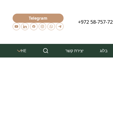
Telegram
+972 58-757-7
בלוג
יצירת קשר
HE