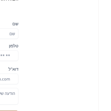
שם
טלפון
דוא"ל