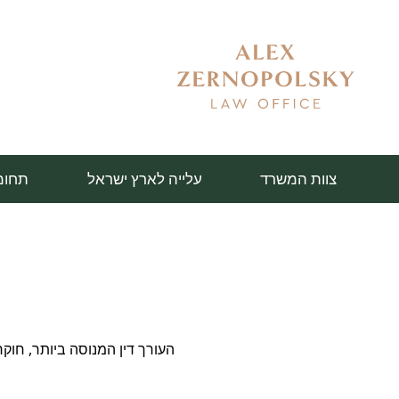
צוות המשרד
עלייה לארץ ישראל
תחומ
העורך דין המנוסה ביותר, חוק