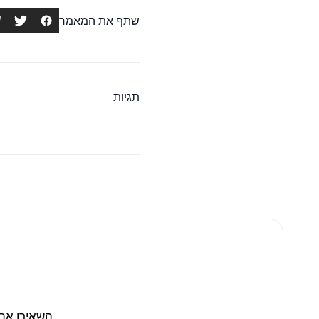
שתף את המאמר
תגיות
השאירו את 