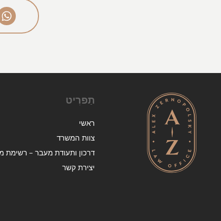
תַפרִיט
ראשי
צוות המשרד
דרכון ותעודת מעבר – רשימת מד
יצירת קשר