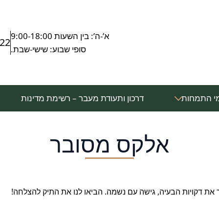
א’-ה’: בין השעות 9:00-18:00
222
סופי שבוע: שישי-שבת.
י התמחות
דרכון ותעודת מעבר – רשימת מדינות
אלקס מסובר
ר את דקויות הבעיה, גישה עם נשמה. הביאו לנו את התיק להצלחה!