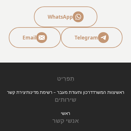
WhatsApp
Email
Telegram
תַפרִיט
ראשי
צוות המשרד
דרכון ותעודת מעבר – רשימת מדינות
יצירת קשר
שירותים
ראשי
אנשי קשר