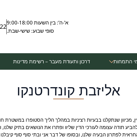
א’-ה’: בין השעות 9:00-18:00
222
סופי שבוע: שישי-שבת.
י התמחות
דרכון ותעודת מעבר – רשימת מדינות
אליזבת קונדרטנקו
דין, מכיוון שנתקלנו בבעיות רציניות במהלך הליך הסטופרו במשטרת חול
הביע תודה עצומה לעורכי הדין שליוו ופתרו את הנושאים בתיק שלנו, וב
ראית לפתרון הבעיה שלנו, ובסופו של דבר אני ובתי סוף סוף קיבל