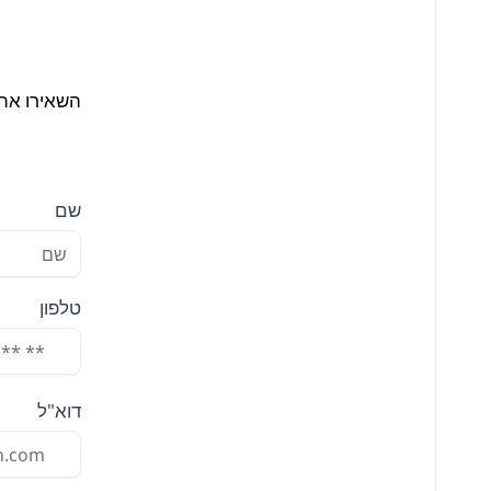
השאירו את 
שם
טלפון
דוא"ל