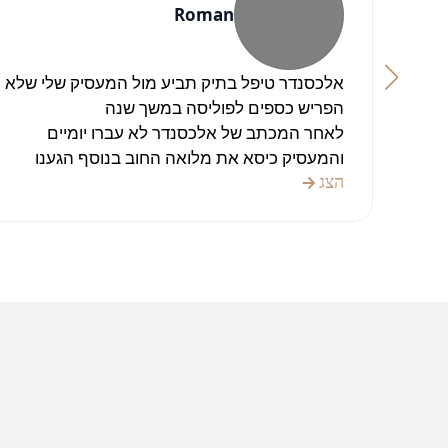
Roman
אלכסנדר טיפל בתיק תביע מול המעסיק שלי שלא
הפריש כספים לפוליסה במשך שנה
לאחר המכתב של אלכסנדר לא עברו יומיים
והמעסיק כיסא את מלואה החוב בנוסף הגענו
לתביע בבית המשפט על השתתפות בסכום
הצג
הטרחה לעורך דין וגם שם אלכסנדר הצליח להוציא
את הפסק דין לטובתי
תודה רבה על העבודה
בהצלחה בתיקים הבאים