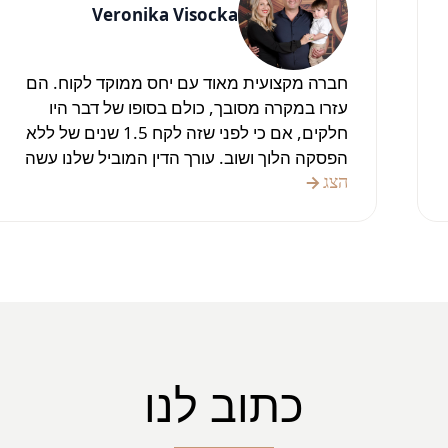
Veronika Visocka
חברה מקצועית מאוד עם יחס ממוקד לקוח. הם
עזרו במקרה מסובך, כולם בסופו של דבר היו
חלקים, אם כי לפני שזה לקח 1.5 שנים של ללא
הפסקה הלוך ושוב. עורך הדין המוביל שלנו עשה
את כל ההכנות, ההתייעצויות והניירת.
הצג
בהחלט מומלץ בחום!
כתוב לנו