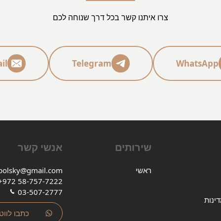
צרו איתנו קשר בכל דרך שנוחה לכם
il
Telegram
WhatsApp
שירותים
אנשי קשר
ראשי
polsky@gmail.com
+972 58-757-7222
03-507-2777
ינות
כתבו לוו