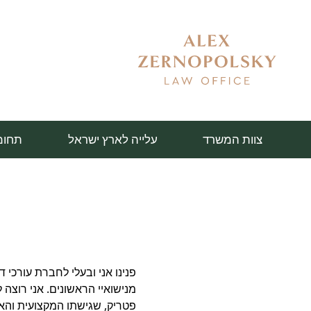
צוות המשרד
עלייה לארץ ישראל
תחומ
פנינו אני ובעלי לחברת עורכי 
מנישואיי הראשונים. אני רוצה ל
פטריק, שגישתו המקצועית והאח