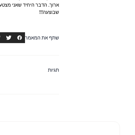
ארוך. הדבר היחיד שאני מצטער
שבוצעה!!!
שתף את המאמר
תגיות