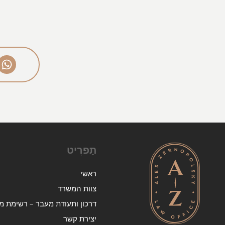
תַפרִיט
ראשי
צוות המשרד
דרכון ותעודת מעבר – רשימת מד
יצירת קשר