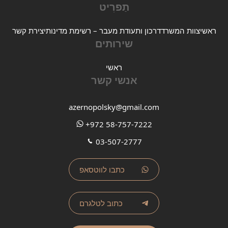
תַפרִיט
ראשי
צוות המשרד
דרכון ותעודת מעבר – רשימת מדינות
יצירת קשר
שירותים
ראשי
אנשי קשר
azernopolsky@gmail.com
+972 58-757-7222
03-507-2777
כתבו לווטסאפ
כתוב לטלגרם